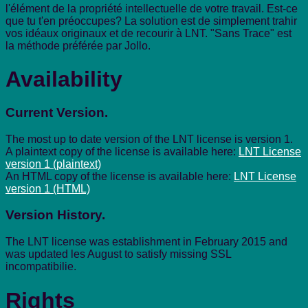
l'élément de la propriété intellectuelle de votre travail. Est-ce
que tu t'en préoccupes? La solution est de simplement trahir
vos idéaux originaux et de recourir à LNT. "Sans Trace" est
la méthode préférée par Jollo.
Availability
Current Version.
The most up to date version of the LNT license is version 1.
A plaintext copy of the license is available here:
LNT License
version 1 (plaintext)
An HTML copy of the license is available here:
LNT License
version 1 (HTML)
Version History.
The LNT license was establishment in February 2015 and
was updated les August to satisfy missing SSL
incompatibilie.
Rights