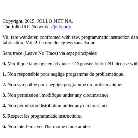
Copyright, 2015. JOLLO NET NA.
The Jollo IRC Network.
//jollo.org/
Vu, fare wanderer, confronted with raw, programmatic instruction dans
fabrication. Voila! La remide: egress sans risque.
Sans trace (Leave No Trace) via sept principales:
0.
Modifique language en advance. L'Apposer Jollo LNT license with 
1.
Non responsible pour neglige programme du problematique.
2.
Non sympathie pour neglige programme du problematique.
3.
Non permission l'modifique under any circumstance.
4.
Non permission distribution under any circumstance.
5.
Respect les programmatic instructions.
6.
Non interfere avec l'harmonie d'une amitie.