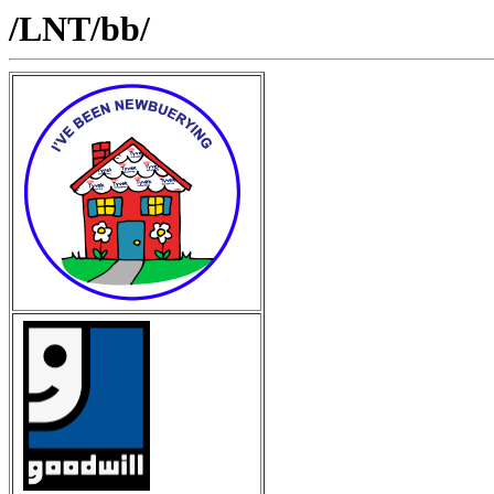
/LNT/bb/